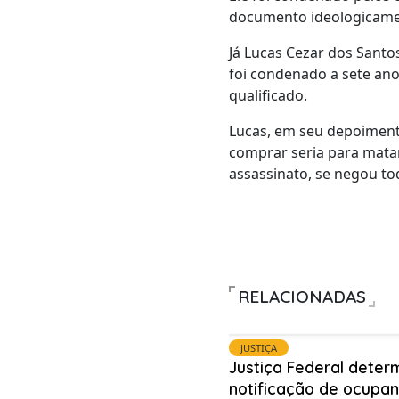
documento ideologicamen
Já Lucas Cezar dos Santo
foi condenado a sete ano
qualificado.
Lucas, em seu depoiment
comprar seria para mata
assassinato, se negou to
RELACIONADAS
JUSTIÇA
Justiça Federal deter
notificação de ocupa