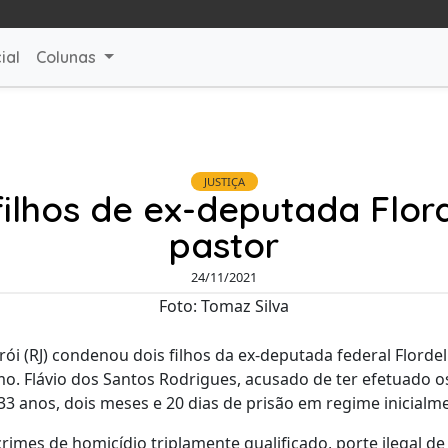
ial
Colunas
JUSTIÇA
ilhos de ex-deputada Flor
pastor
24/11/2021
Foto: Tomaz Silva
erói (RJ) condenou dois filhos da ex-deputada federal Florde
. Flávio dos Santos Rodrigues, acusado de ter efetuado os
 33 anos, dois meses e 20 dias de prisão em regime inicialm
rimes de homicídio triplamente qualificado, porte ilegal d