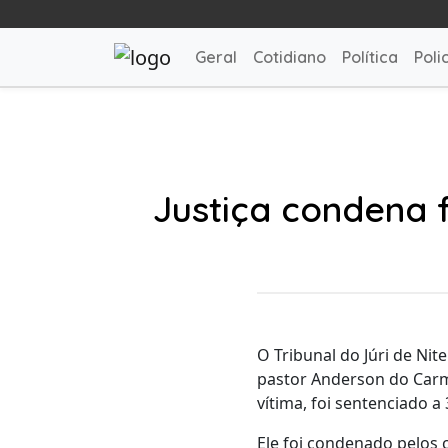
Geral
Cotidiano
Política
Polic
Justiça condena f
O Tribunal do Júri de Nit
pastor Anderson do Carmo
vítima, foi sentenciado a
Ele foi condenado pelos c