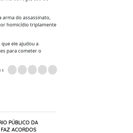
a arma do assassinato,
por homicídio triplamente
 que ele ajudou a
tes para cometer o
LHE
RIO PÚBLICO DA
A FAZ ACORDOS