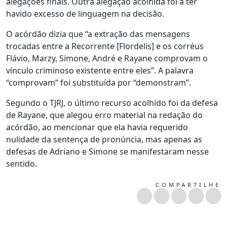
alegações finais. Outra alegação acolhida foi a ter
havido excesso de linguagem na decisão.
O acórdão dizia que “a extração das mensagens
trocadas entre a Recorrente [Flordelis] e os corréus
Flávio, Marzy, Simone, André e Rayane comprovam o
vínculo criminoso existente entre eles”. A palavra
“comprovam” foi substituída por “demonstram”.
Segundo o TJRJ, o último recurso acolhido foi da defesa
de Rayane, que alegou erro material na redação do
acórdão, ao mencionar que ela havia requerido
nulidade da sentença de pronúncia, mas apenas as
defesas de Adriano e Simone se manifestaram nesse
sentido.
COMPARTILHE