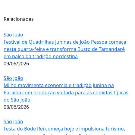
Relacionadas
São João
Festival de Quadrilhas Juninas de João Pessoa começa
nesta quarta-feira e transforma Busto de Tamandaré
em palco da tradição nordestina
09/06/2026
São João
Milho movimenta economia e tradição junina na
Paraíba com produção voltada para as comidas típicas
do São João
08/06/2026
São João
Festa do Bode Rei começa hoje e impulsiona turismo,