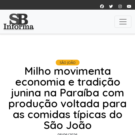
SÃO JOÃO
Milho movimenta
economia e tradição
junina na Paraíba com
produção voltada para
as comidas típicas do
São João
08/06/2026