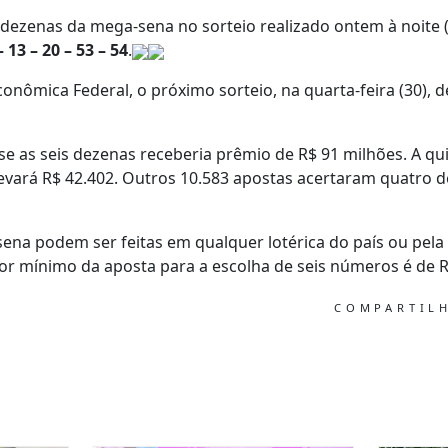
dezenas da mega-sena no sorteio realizado ontem à noite (
– 13 – 20 – 53 – 54
.
onômica Federal, o próximo sorteio, na quarta-feira (30), 
e as seis dezenas receberia prêmio de R$ 91 milhões. A qu
evará R$ 42.402. Outros 10.583 apostas acertaram quatro 
ena podem ser feitas em qualquer lotérica do país ou pela 
or mínimo da aposta para a escolha de seis números é de R
COMPARTIL