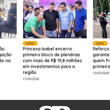
GERAL
GERAL
ão
Princesa Isabel encerra
Reforço
igação
primeiro bloco de plenárias
garante
ão na
com mais de R$ 19,8 milhões
quem fr
em investimentos para a
primeira
região
13/03/2026
11/05/2026