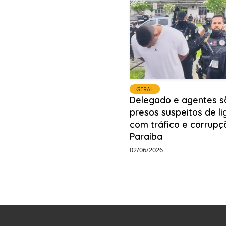
GERAL
Delegado e agentes s
presos suspeitos de l
com tráfico e corrupç
Paraíba
02/06/2026