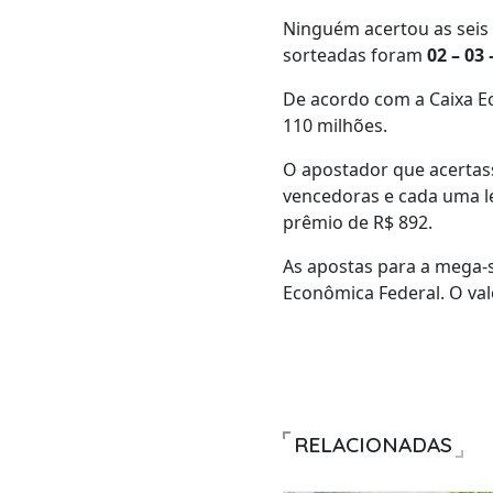
Ninguém acertou as seis 
sorteadas foram
02 – 03 
De acordo com a Caixa Ec
110 milhões.
O apostador que acertass
vencedoras e cada uma l
prêmio de R$ 892.
As apostas para a mega-s
Econômica Federal. O val
RELACIONADAS