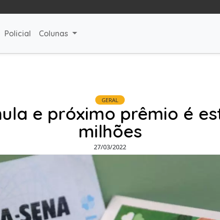
Policial
Colunas
GERAL
la e próximo prêmio é es
milhões
27/03/2022