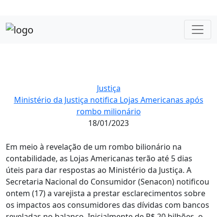
Justiça
Ministério da Justiça notifica Lojas Americanas após
rombo milionário
18/01/2023
Em meio à revelação de um rombo bilionário na
contabilidade, as Lojas Americanas terão até 5 dias
úteis para dar respostas ao Ministério da Justiça. A
Secretaria Nacional do Consumidor (Senacon) notificou
ontem (17) a varejista a prestar esclarecimentos sobre
os impactos aos consumidores das dívidas com bancos
reveladas no balanço. Inicialmente de R$ 20 bilhões, o