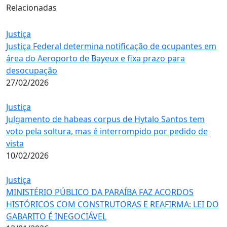
Relacionadas
Justiça
Justiça Federal determina notificação de ocupantes em
área do Aeroporto de Bayeux e fixa prazo para
desocupação
27/02/2026
Justiça
Julgamento de habeas corpus de Hytalo Santos tem
voto pela soltura, mas é interrompido por pedido de
vista
10/02/2026
Justiça
MINISTÉRIO PÚBLICO DA PARAÍBA FAZ ACORDOS
HISTÓRICOS COM CONSTRUTORAS E REAFIRMA: LEI DO
GABARITO É INEGOCIÁVEL