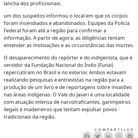
lancha dos profissionais.
um dos suspeitos informou o local em que os corpos
foram incendiados e abandonados. Equipes da Polícia
Federal foram até a região para confirmar a
informação. A partir de agora, as diligências tentam
entender as motivações e as circunstâncias das mortes.
O desaparecimento do repórter e do indigenista, que é
servidor da Fundação Nacional do Índio (Funai)
repercutiram no Brasil e no exterior. Ambos estavam
realizando pesquisas e entrevistas na região para a
produção de um livro e de reportagens sobre invasões
nas áreas indígenas. O Vale do Javari é uma localidade
com atuação intensa de narcotraficantes, garimpeiros
ilegais e madeireiros que tentam expulsar povos
tradicionais da região.
COMPARTILHE