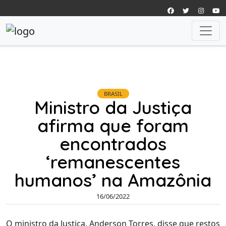
BRASIL
Ministro da Justiça
afirma que foram
encontrados
‘remanescentes
humanos’ na Amazônia
16/06/2022
O ministro da Justiça, Anderson Torres, disse que restos