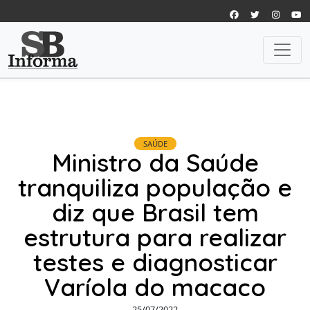
SAÚDE
Ministro da Saúde
tranquiliza população e
diz que Brasil tem
estrutura para realizar
testes e diagnosticar
Varíola do macaco
25/07/2022