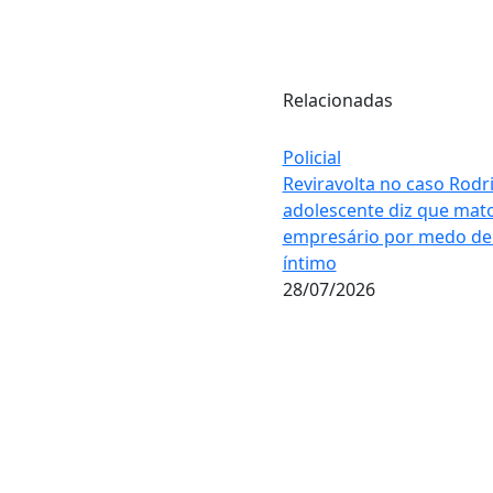
Relacionadas
Policial
Reviravolta no caso Rodr
adolescente diz que mat
empresário por medo de
íntimo
28/07/2026