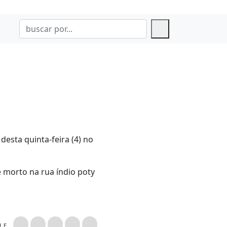
desta quinta-feira (4) no
 morto na rua índio poty
LHE