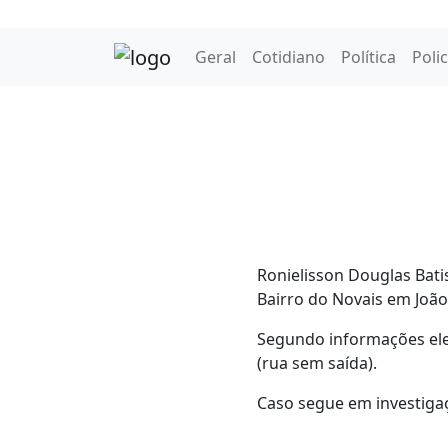
Geral
Cotidiano
Política
Polic
Ronielisson Douglas Batis
Bairro do Novais em João
Segundo informações ele 
(rua sem saída).
Caso segue em investigaçã