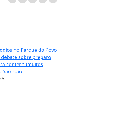
sódios no Parque do Povo
debate sobre preparo
ra conter tumultos
o São João
26