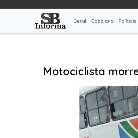
Geral
Cotidiano
Política
Motociclista morre