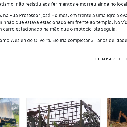
tismo, não resistiu aos ferimentos e morreu ainda no local
5, na Rua Professor José Holmes, em frente a uma igreja eva
minhão que estava estacionado em frente ao templo. No ví
 carro estacionado na mão que o motociclista seguia.
 como Weslen de Oliveira. Ele iria completar 31 anos de idad
COMPARTIL