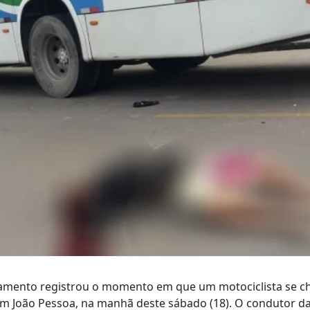
mento registrou o momento em que um motociclista se c
 em João Pessoa, na manhã deste sábado (18). O condutor d