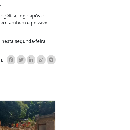
.
ngélica, logo após o
deo também é possível
e nesta segunda-feira
HE