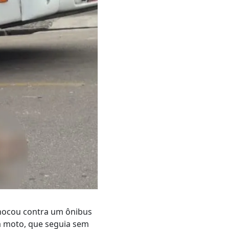
hocou contra um ônibus
a moto, que seguia sem