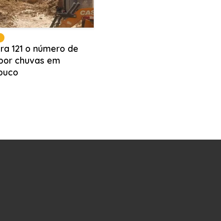
ra 121 o número de
por chuvas em
buco