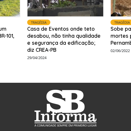
TRAGÉDIA
TRAGÉDIA
 um
Casa de Eventos onde teto
Sobe pa
R-101,
desabou, não tinha qualidade
mortes 
e segurança da edificação;
Pernam
diz CREA-PB
02/06/2022
29/04/2024