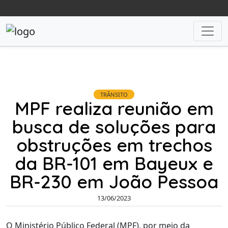
TRÂNSITO
MPF realiza reunião em
busca de soluções para
obstruções em trechos
da BR-101 em Bayeux e
BR-230 em João Pessoa
13/06/2023
O Ministério Público Federal (MPF), por meio da