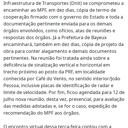
Infraestrutura de Transportes (Dnit) se comprometeu a
encaminhar ao MPF, em dez dias, cópia de termo de
cooperação firmado com o governo do Estado e toda a
documentação pertinente enviada para os demais
órgãos envolvidos, como ofícios, atas de reuniões e
respostas dos órgãos. Já a Prefeitura de Bayeux
encaminhará, também em dez dias, cópia de projeto da
obra para conter alagamento e demais documentos
pertinentes. Na reunião foi tratada ainda sobre a
deficiência de sinalização vertical e horizontal em
trecho próximo ao posto da PRF, em localidade
conhecida por Café do Vento, no sentido interior/João
Pessoa, inclusive placas de identificação de radar e
limite de velocidade. Por fim, ficou agendada para 12 de
julho nova reunião, desta vez, presencial, para avaliação
das medidas adotadas e, se for o caso, expedição de
recomendação do MPF aos órgãos.
O encontro virtual dessa terça-feira contou com a