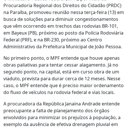
Procuradoria Regional dos Direitos do Cidadão (PRDC)
na Paraíba, promoveu reunião nessa terça-feira (13) em
busca de soluções para diminuir congestionamentos
que vêm ocorrendo em trechos das rodovias BR-101,
em Bayeux (PB), próximo ao posto da Polícia Rodoviária
Federal (PRF), e na BR-230, próximo ao Centro
Administrativo da Prefeitura Municipal de João Pessoa.
No primeiro ponto, o MPF entende que houve apenas
obras paliativas para tentar cessar alagamento. Já no
segundo ponto, na capital, está em curso obra de um
viaduto, prevista para durar cerca de 12 meses. Nesse
caso, o MPF entende que é preciso maior ordenamento
do fluxo de veículos na rodovia federal e vias locais.
A procuradora da República Janaina Andrade entende
preocupante a falta de planejamento dos órgãos
envolvidos para minimizar os prejuízos à população, a
exemplo da ausência de efetiva drenagem pluvial em