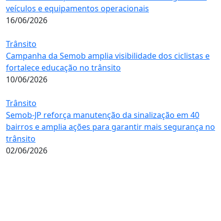
veículos e equipamentos operacionais
16/06/2026
Trânsito
Campanha da Semob amplia visibilidade dos ciclistas e
fortalece educação no trânsito
10/06/2026
Trânsito
Semob-JP reforça manutenção da sinalização em 40
bairros e amplia ações para garantir mais segurança no
trânsito
02/06/2026