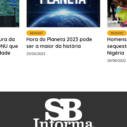
MUNDO
MUNDO
ura da
Hora do Planeta 2023 pode
Homens
ONU que
ser a maior da história
sequest
idade
Nigéria
25/03/2023
20/06/2022