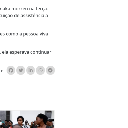
anaka morreu na terça-
tuição de assistência a
des como a pessoa viva
, ela esperava continuar
HE