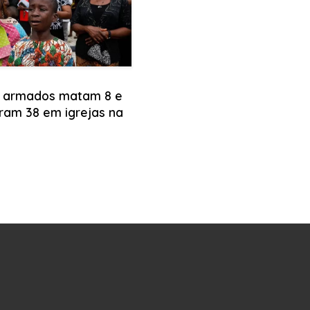
 armados matam 8 e
ram 38 em igrejas na