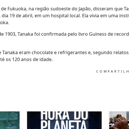
 de Fukuoka, na região sudoeste do Japão, disseram que T
dia 19 de abril, em um hospital local. Ela vivia em uma insti
oka.
de 1903, Tanaka foi confirmada pelo livro Guiness de recor
e Tanaka eram chocolate e refrigerantes e, segundo relatos
é os 120 anos de idade.
COMPARTIL