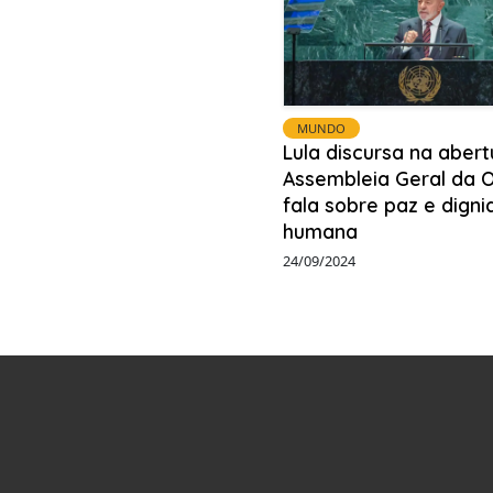
MUNDO
Lula discursa na abert
Assembleia Geral da 
fala sobre paz e dign
humana
24/09/2024