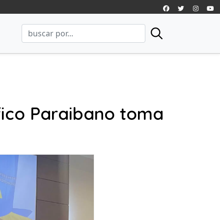
áfico Paraibano toma