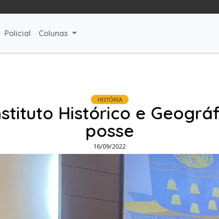
Policial
Colunas
HISTÓRIA
nstituto Histórico e Geogr
posse
16/09/2022