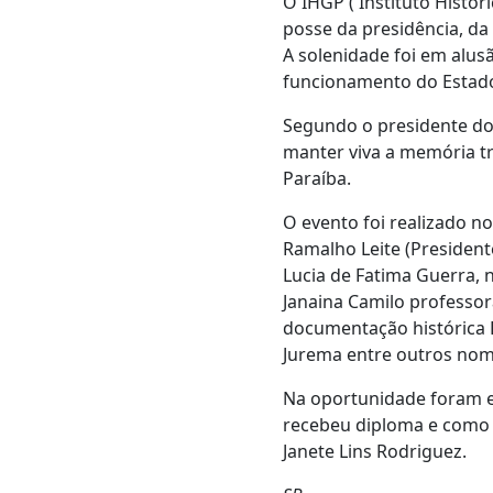
O IHGP ( Instituto Histór
posse da presidência, da 
A solenidade foi em alus
funcionamento do Estad
Segundo o presidente do 
manter viva a memória tr
Paraíba.
O evento foi realizado n
Ramalho Leite (President
Lucia de Fatima Guerra,
Janaina Camilo professo
documentação histórica D
Jurema entre outros nom
Na oportunidade foram en
recebeu diploma e como 
Janete Lins Rodriguez.