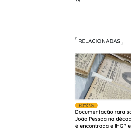
SB
RELACIONADAS
HISTÓRIA
Documentação rara s
João Pessoa na décad
é encontrada e IHGP 