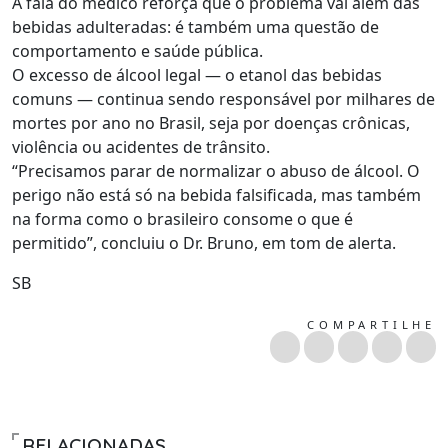
A fala do médico reforça que o problema vai além das
bebidas adulteradas: é também uma questão de
comportamento e saúde pública.
O excesso de álcool legal — o etanol das bebidas
comuns — continua sendo responsável por milhares de
mortes por ano no Brasil, seja por doenças crônicas,
violência ou acidentes de trânsito.
“Precisamos parar de normalizar o abuso de álcool. O
perigo não está só na bebida falsificada, mas também
na forma como o brasileiro consome o que é
permitido”, concluiu o Dr. Bruno, em tom de alerta.
SB
COMPARTILHE
RELACIONADAS