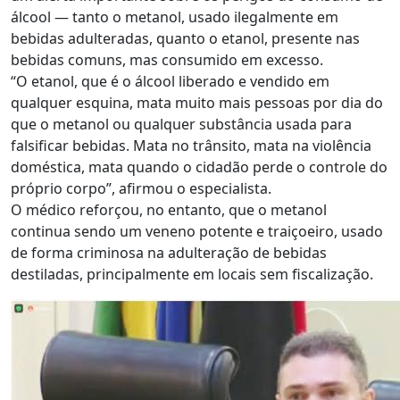
álcool — tanto o metanol, usado ilegalmente em
bebidas adulteradas, quanto o etanol, presente nas
bebidas comuns, mas consumido em excesso.
“O etanol, que é o álcool liberado e vendido em
qualquer esquina, mata muito mais pessoas por dia do
que o metanol ou qualquer substância usada para
falsificar bebidas. Mata no trânsito, mata na violência
doméstica, mata quando o cidadão perde o controle do
próprio corpo”, afirmou o especialista.
O médico reforçou, no entanto, que o metanol
continua sendo um veneno potente e traiçoeiro, usado
de forma criminosa na adulteração de bebidas
destiladas, principalmente em locais sem fiscalização.