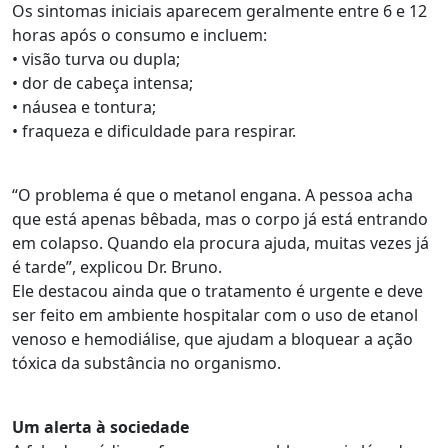
Os sintomas iniciais aparecem geralmente entre 6 e 12
horas após o consumo e incluem:
• visão turva ou dupla;
• dor de cabeça intensa;
• náusea e tontura;
• fraqueza e dificuldade para respirar.
“O problema é que o metanol engana. A pessoa acha
que está apenas bêbada, mas o corpo já está entrando
em colapso. Quando ela procura ajuda, muitas vezes já
é tarde”, explicou Dr. Bruno.
Ele destacou ainda que o tratamento é urgente e deve
ser feito em ambiente hospitalar com o uso de etanol
venoso e hemodiálise, que ajudam a bloquear a ação
tóxica da substância no organismo.
Um alerta à sociedade