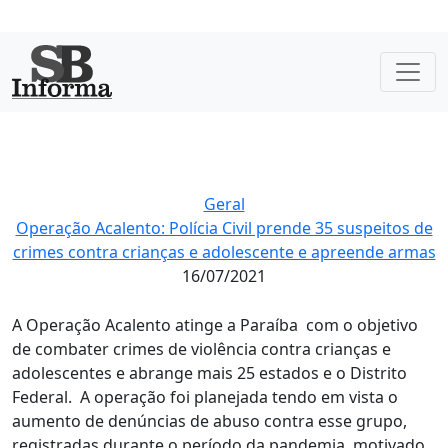
Geral
Operação Acalento: Polícia Civil prende 35 suspeitos de
crimes contra crianças e adolescente e apreende armas
16/07/2021
A Operação Acalento atinge a Paraíba com o objetivo
de combater crimes de violência contra crianças e
adolescentes e abrange mais 25 estados e o Distrito
Federal. A operação foi planejada tendo em vista o
aumento de denúncias de abuso contra esse grupo,
registradas durante o período da pandemia, motivado