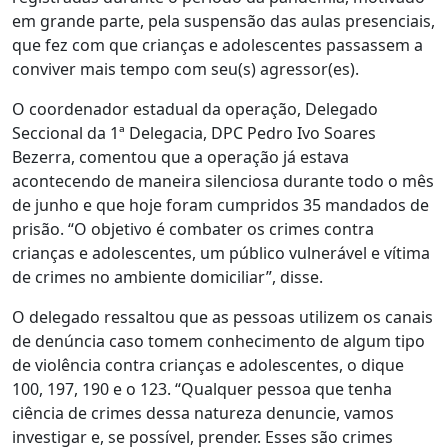
em grande parte, pela suspensão das aulas presenciais,
que fez com que crianças e adolescentes passassem a
conviver mais tempo com seu(s) agressor(es).
O coordenador estadual da operação, Delegado
Seccional da 1ª Delegacia, DPC Pedro Ivo Soares
Bezerra, comentou que a operação já estava
acontecendo de maneira silenciosa durante todo o mês
de junho e que hoje foram cumpridos 35 mandados de
prisão. “O objetivo é combater os crimes contra
crianças e adolescentes, um público vulnerável e vítima
de crimes no ambiente domiciliar”, disse.
O delegado ressaltou que as pessoas utilizem os canais
de denúncia caso tomem conhecimento de algum tipo
de violência contra crianças e adolescentes, o dique
100, 197, 190 e o 123. “Qualquer pessoa que tenha
ciência de crimes dessa natureza denuncie, vamos
investigar e, se possível, prender. Esses são crimes