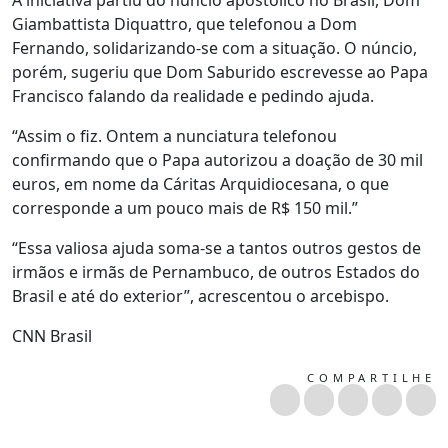
A iniciativa partiu do núncio apostólico no Brasil, Dom
Giambattista Diquattro, que telefonou a Dom
Fernando, solidarizando-se com a situação. O núncio,
porém, sugeriu que Dom Saburido escrevesse ao Papa
Francisco falando da realidade e pedindo ajuda.
“Assim o fiz. Ontem a nunciatura telefonou
confirmando que o Papa autorizou a doação de 30 mil
euros, em nome da Cáritas Arquidiocesana, o que
corresponde a um pouco mais de R$ 150 mil.”
“Essa valiosa ajuda soma-se a tantos outros gestos de
irmãos e irmãs de Pernambuco, de outros Estados do
Brasil e até do exterior”, acrescentou o arcebispo.
CNN Brasil
COMPARTILHE