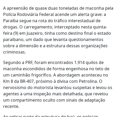
A apreensão de quase duas toneladas de maconha pela
Polícia Rodoviária Federal acende um alerta grave: a
Paraíba segue na rota do tráfico interestadual de
drogas. O carregamento, interceptado nesta quinta-
feira (9) em Juazeiro, tinha como destino final o estado
paraibano, um dado que levanta questionamentos
sobre a dimensão e a estrutura dessas organizações
criminosas.
Segundo a PRF, foram encontrados 1.914 quilos de
maconha escondidos de forma engenhosa no teto de
um caminhão frigorífico. A abordagem aconteceu no
Km 8 da BR-407, próximo à divisa com Petrolina. O
nervosismo do motorista levantou suspeitas e levou os
agentes a uma inspeção mais detalhada, que revelou
um compartimento oculto com sinais de adaptação
recente.
Ao retirar parte da estrutura do baú, os policiais