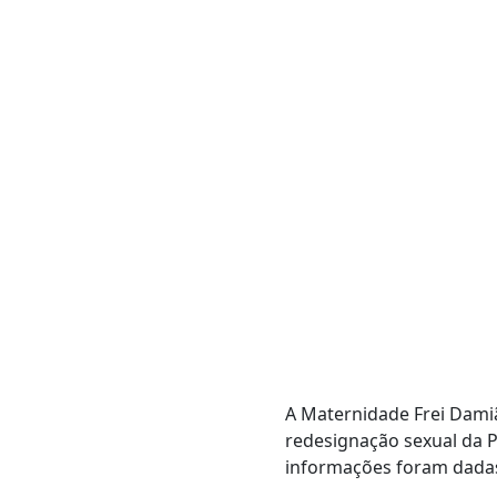
A Maternidade Frei Damião
redesignação sexual da P
informações foram dadas