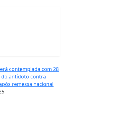
será contemplada com 28
 do antídoto contra
após remessa nacional
25