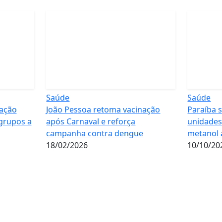
Saúde
Saúde
nação
João Pessoa retoma vacinação
Paraíba 
grupos a
após Carnaval e reforça
unidades
campanha contra dengue
metanol 
18/02/2026
10/10/20