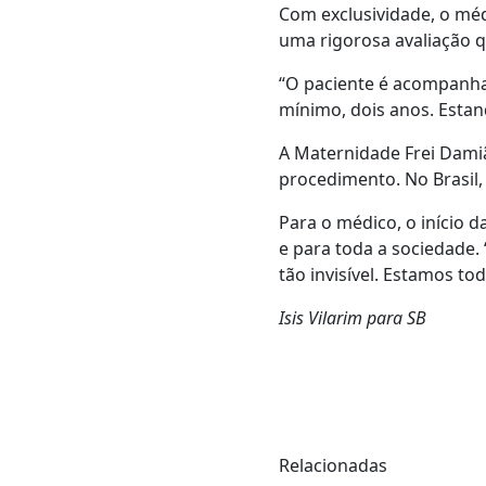
Com exclusividade, o méd
uma rigorosa avaliação q
“O paciente é acompanhado
mínimo, dois anos. Estand
A Maternidade Frei Damiã
procedimento. No Brasil, 
Para o médico, o início 
e para toda a sociedade.
tão invisível. Estamos to
Isis Vilarim para SB
Relacionadas