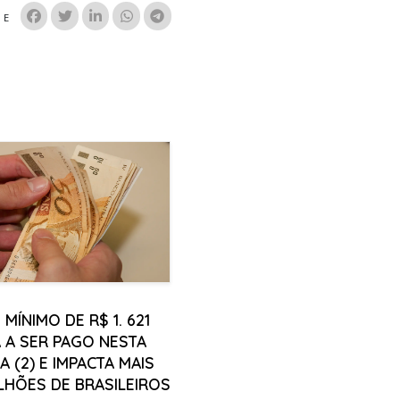
HE
 MÍNIMO DE R$ 1. 621
 A SER PAGO NESTA
 (2) E IMPACTA MAIS
ILHÕES DE BRASILEIROS