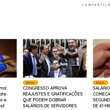
COMPARTIL
BRASIL
BRASIL
ma:
CONGRESSO APROVA
SALÁRIO
ate
REAJUSTES E GRATIFICAÇÕES
COMEÇA
o e
QUE PODEM DOBRAR
SEGUNDA
sil
SALÁRIOS DE SERVIDORES
DE 61 M