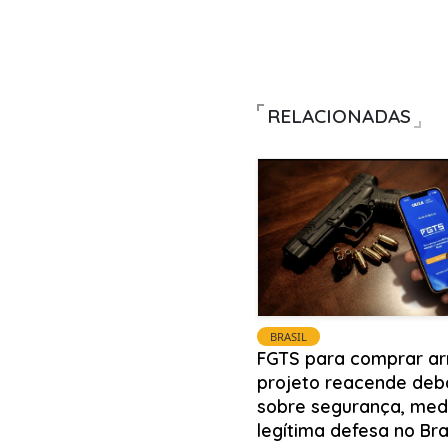
RELACIONADAS
BRASIL
FGTS para comprar ar
projeto reacende deb
sobre segurança, med
legítima defesa no Bra