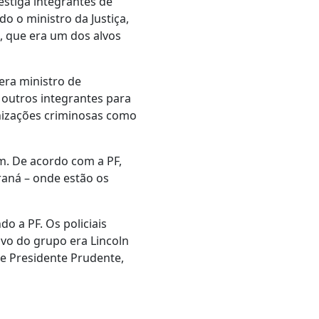
estiga integrantes de
o o ministro da Justiça,
, que era um dos alvos
era ministro de
 outros integrantes para
nizações criminosas como
m. De acordo com a PF,
aná – onde estão os
o a PF. Os policiais
vo do grupo era Lincoln
e Presidente Prudente,