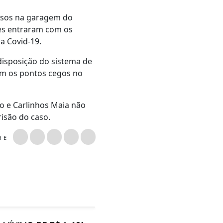
osos na garagem do
les entraram com os
a Covid-19.
disposição do sistema de
am os pontos cegos no
do e Carlinhos Maia não
isão do caso.
LHE