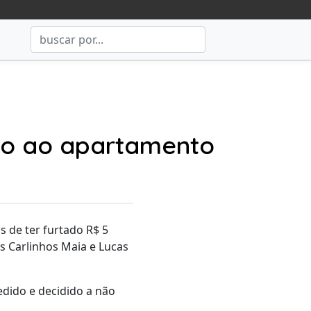
ubo ao apartamento
os de ter furtado R$ 5
is Carlinhos Maia e Lucas
edido e decidido a não