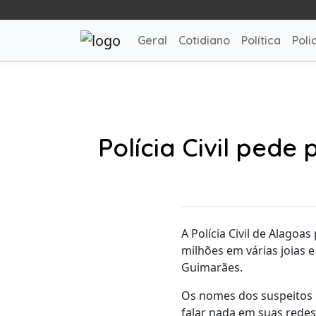
Geral
Cotidiano
Política
Polic
Polícia Civil ped
A Polícia Civil de Alagoas
milhões em várias joias e
Guimarães.
Os nomes dos suspeitos n
falar nada em suas redes 