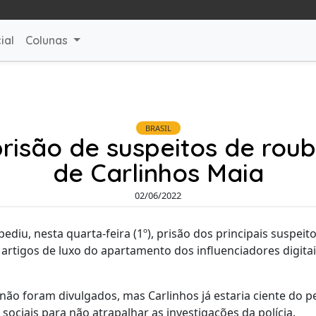
ial
Colunas
BRASIL
e prisão de suspeitos de ro
de Carlinhos Maia
02/06/2022
 pediu, nesta quarta-feira (1º), prisão dos principais suspeit
 artigos de luxo do apartamento dos influenciadores digita
ão foram divulgados, mas Carlinhos já estaria ciente do p
sociais para não atrapalhar as investigações da polícia.