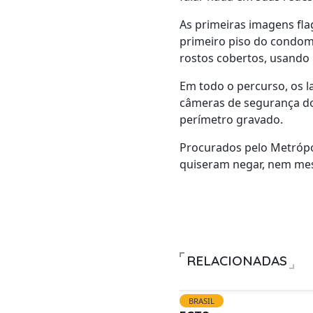
As primeiras imagens fl
primeiro piso do condomí
rostos cobertos, usando
Em todo o percurso, os l
câmeras de segurança do
perímetro gravado.
Procurados pelo Metrópol
quiseram negar, nem mes
RELACIONADAS
BRASIL