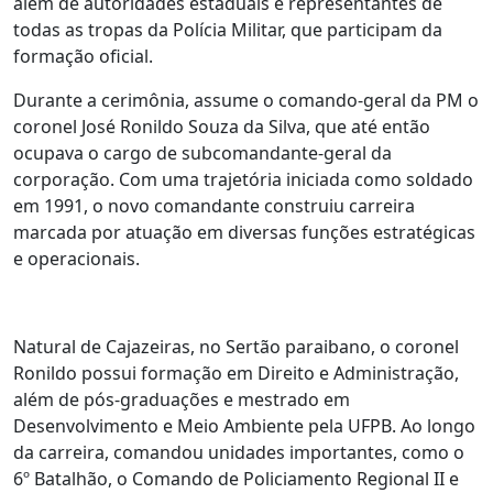
além de autoridades estaduais e representantes de
todas as tropas da Polícia Militar, que participam da
formação oficial.
Durante a cerimônia, assume o comando-geral da PM o
coronel José Ronildo Souza da Silva, que até então
ocupava o cargo de subcomandante-geral da
corporação. Com uma trajetória iniciada como soldado
em 1991, o novo comandante construiu carreira
marcada por atuação em diversas funções estratégicas
e operacionais.
Natural de Cajazeiras, no Sertão paraibano, o coronel
Ronildo possui formação em Direito e Administração,
além de pós-graduações e mestrado em
Desenvolvimento e Meio Ambiente pela UFPB. Ao longo
da carreira, comandou unidades importantes, como o
6º Batalhão, o Comando de Policiamento Regional II e