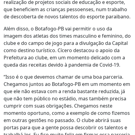
realização de projetos sociais de educação e esporte,
que beneficiem as crianças pessoenses, num trabalho
de descoberta de novos talentos do esporte paraibano.
Além disso, o Botafogo-PB vai permitir o uso da
imagem dos atletas dos times masculino e feminino, do
clube e do campo de jogo para a divulgação da Capital
como destino turístico. Cícero destacou o apoio da
Prefeitura ao clube, em um momento delicado com a
queda das receitas devido à pandemia de Covid-19.
“Isso é o que devemos chamar de uma boa parceria.
Chegamos juntos ao Botafogo-PB em um momento em
que ele não estava com a renda bastante reduzida, já
que não tem público no estádio, mas também precisa
cumprir com suas obrigações. Chegamos neste
momento oportuno, como a exemplo de como fizemos
em outras gestões no passado. O clube abrirá suas
portas para que a gente possa descobrir os talentos e
trabalhá-los. Eu fico muito feliz em firmar essa parceria