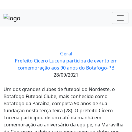
Geral
Prefeito Cícero Lucena participa de evento em
comemoração aos 90 anos do Botafogo-PB
28/09/2021
Um dos grandes clubes de futebol do Nordeste, o
Botafogo Futebol Clube, mais conhecido como
Botafogo da Paraíba, completa 90 anos de sua
fundação nesta terça-feira (28). O prefeito Cícero
Lucena participou de um café da manhã em
comemoração ao aniversário da equipe, na Maravilha
do Contorno, e deixou sua mensagem ao clube, que