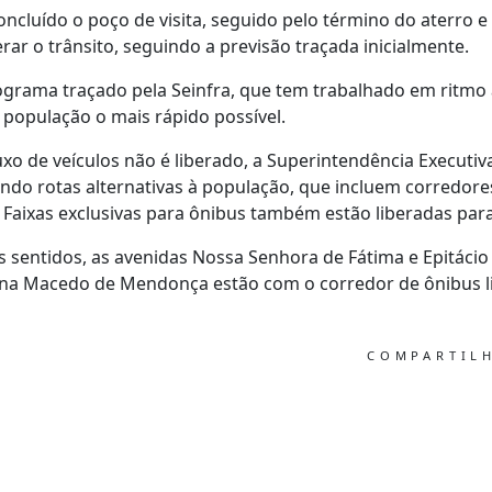
concluído o poço de visita, seguido pelo término do aterro 
rar o trânsito, seguindo a previsão traçada inicialmente.
grama traçado pela Seinfra, que tem trabalhado em ritmo 
 população o mais rápido possível.
xo de veículos não é liberado, a Superintendência Executi
ndo rotas alternativas à população, que incluem corredore
 Faixas exclusivas para ônibus também estão liberadas para
is sentidos, as avenidas Nossa Senhora de Fátima e Epitáci
vina Macedo de Mendonça estão com o corredor de ônibus l
COMPARTIL