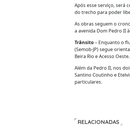
Após esse serviço, será 
do trecho para poder libe
As obras seguem o crono
a avenida Dom Pedro II à
Trânsito
– Enquanto o flu
(Semob-JP) segue orienta
Beira Rio e Acesso Oeste.
Além da Pedro II, nos do
Santino Coutinho e Etel
particulares.
RELACIONADAS