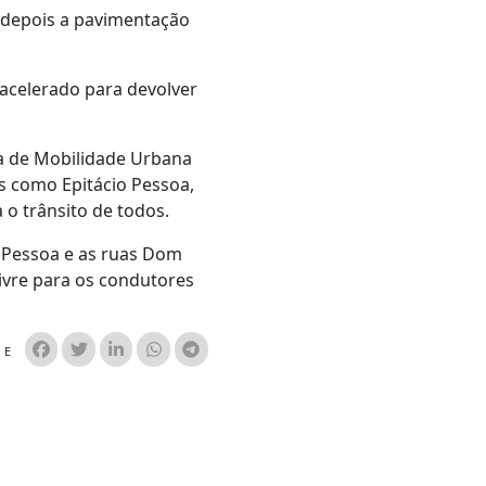
e depois a pavimentação
acelerado para devolver
va de Mobilidade Urbana
s como Epitácio Pessoa,
 o trânsito de todos.
o Pessoa e as ruas Dom
ivre para os condutores
HE