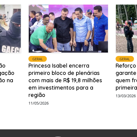
GERAL
GERAL
ão
Princesa Isabel encerra
Reforço
igação
primeiro bloco de plenárias
garante
ão na
com mais de R$ 19,8 milhões
quem fr
em investimentos para a
primeira
região
13/03/2026
11/05/2026