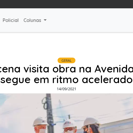
Policial
Colunas
GERAL
cena visita obra na Avenid
segue em ritmo acelerado
14/09/2021