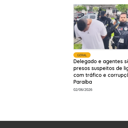
GERAL
Delegado e agentes s
presos suspeitos de l
com tráfico e corrupç
Paraíba
02/06/2026