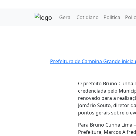
Geral
Cotidiano
Política
Polic
Prefeitura de Campina Grande inici
O prefeito Bruno Cunha L
credenciada pelo Municíp
renovado para a realizaç
Jomário Souto, diretor d
pontos gerais sobre o ev
Para Bruno Cunha Lima 
Prefeitura, Marcos Alfred