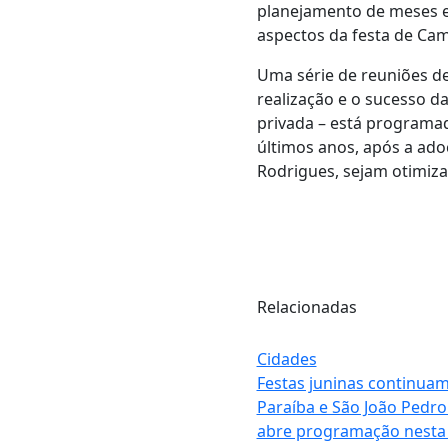
planejamento de meses em
aspectos da festa de Cam
Uma série de reuniões de
realização e o sucesso d
privada – está programad
últimos anos, após a ad
Rodrigues, sejam otimiza
Relacionadas
Cidades
Festas juninas continua
Paraíba e São João Pedro
abre programação nesta 