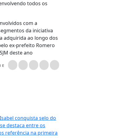
 envolvendo todos os
envolvidos com a
egmentos da iniciativa
ia adquirida ao longo dos
pelo ex-prefeito Romero
MSJM deste ano
LHE
Isabel conquista selo do
 se destaca entre os
os referência na primeira