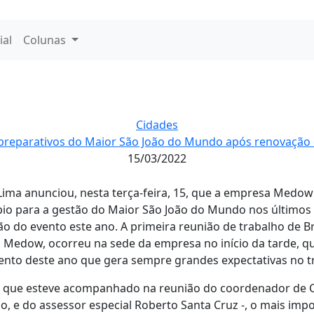
ial
Colunas
Cidades
a preparativos do Maior São João do Mundo após renovação
15/03/2022
ima anunciou, nesta terça-feira, 15, que a empresa Medow
io para a gestão do Maior São João do Mundo nos últimos 
ão do evento este ano. A primeira reunião de trabalho de
a Medow, ocorreu na sede da empresa no início da tarde, 
ento deste ano que gera sempre grandes expectativas no tra
– que esteve acompanhado na reunião do coordenador de
o, e do assessor especial Roberto Santa Cruz -, o mais imp