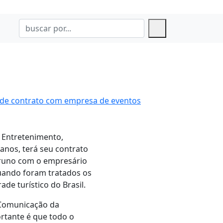
 de contrato com empresa de eventos
 Entretenimento,
anos, terá seu contrato
 Bruno com o empresário
quando foram tratados os
de turístico do Brasil.
 Comunicação da
ortante é que todo o