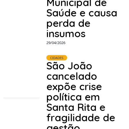
Municipal de
Saúde e causa
perda de
insumos
29/04/2026
CIDADES
São João
cancelado
expõe crise
política em
Santa Rita e
fragilidade de
gestão