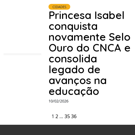
CIDADES
Princesa Isabel
conquista
novamente Selo
Ouro do CNCA e
consolida
legado de
avanços na
educação
10/02/2026
1
2
…
35
36