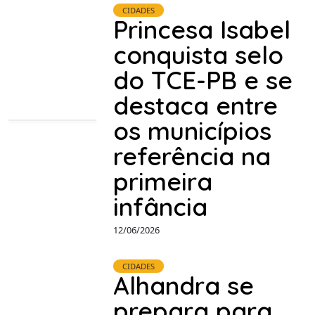
CIDADES
Princesa Isabel
conquista selo
do TCE-PB e se
destaca entre
os municípios
referência na
primeira
infância
12/06/2026
CIDADES
Alhandra se
prepara para