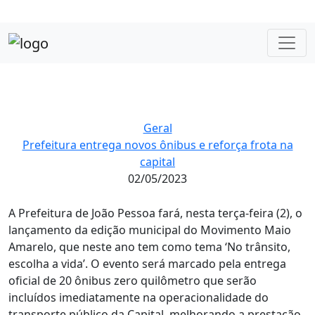
Geral
Prefeitura entrega novos ônibus e reforça frota na
capital
02/05/2023
A Prefeitura de João Pessoa fará, nesta terça-feira (2), o
lançamento da edição municipal do Movimento Maio
Amarelo, que neste ano tem como tema ‘No trânsito,
escolha a vida’. O evento será marcado pela entrega
oficial de 20 ônibus zero quilômetro que serão
incluídos imediatamente na operacionalidade do
transporte público da Capital, melhorando a prestação