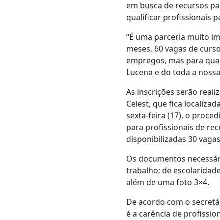
em busca de recursos par
qualificar profissionais 
“É uma parceria muito imp
meses, 60 vagas de curso
empregos, mas para quali
Lucena e do toda a nossa 
As inscrições serão reali
Celest, que fica localiza
sexta-feira (17), o proce
para profissionais de re
disponibilizadas 30 vagas
Os documentos necessário
trabalho; de escolaridade
além de uma foto 3×4.
De acordo com o secretár
é a carência de profissi