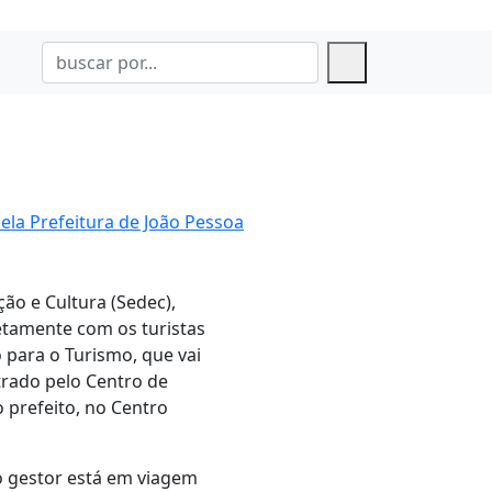
ela Prefeitura de João Pessoa
ão e Cultura (Sedec),
etamente com os turistas
o para o Turismo, que vai
trado pelo Centro de
 prefeito, no Centro
 o gestor está em viagem