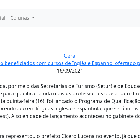
ial
Colunas
Geral
ão beneficiados com cursos de Inglês e Espanhol ofertado p
16/09/2021
oa, por meio das Secretarias de Turismo (Setur) e de Educaç
para qualificar ainda mais os profissionais que atuam dir
sta quinta-feira (16), foi lançado o Programa de Qualificaçã
prendizado em línguas inglesa e espanhola, que será minis
lest). A solenidade de lançamento aconteceu no gabinete do
.
rra representou o prefeito Cícero Lucena no evento, já que