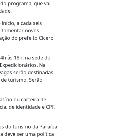
 do programa, que vai
dade.
nício, a cada seis
ra fomentar novos
ação do prefeito Cícero
14h às 18h, na sede do
 Expedicionários. Na
 vagas serão destinadas
 de turismo. Serão
ício ou carteira de
cia, de identidade e CPF,
os do turismo da Paraíba
a deve ser uma política