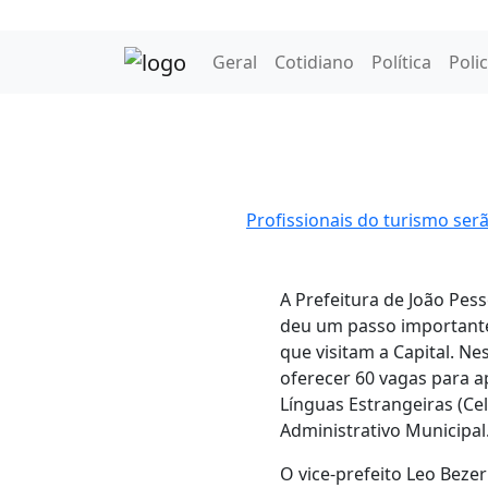
Geral
Cotidiano
Política
Polic
Profissionais do turismo ser
A Prefeitura de João Pess
deu um passo importante 
que visitam a Capital. Ne
oferecer 60 vagas para a
Línguas Estrangeiras (Ce
Administrativo Municipal
O vice-prefeito Leo Beze