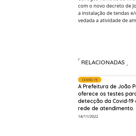
com o novo decreto de Joã
a instalação de tendas e
vedada a atividade de am
RELACIONADAS
COVID-19
A Prefeitura de João 
oferece os testes par
detecção da Covid-19
rede de atendimento.
14/11/2022