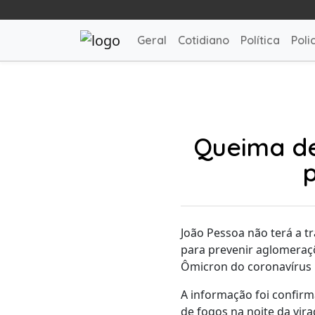
Geral
Cotidiano
Política
Polic
Queima de
João Pessoa não terá a tr
para prevenir aglomeraçõ
Ômicron do coronavírus n
A informação foi confirma
de fogos na noite da vir