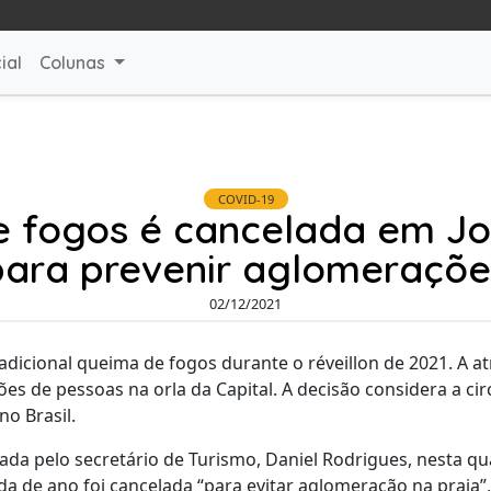
ial
Colunas
COVID-19
 fogos é cancelada em J
para prevenir aglomeraçõe
02/12/2021
adicional queima de fogos durante o réveillon de 2021. A at
es de pessoas na orla da Capital. A decisão considera a cir
o Brasil.
da pelo secretário de Turismo, Daniel Rodrigues, nesta qua
ada de ano foi cancelada “para evitar aglomeração na praia”