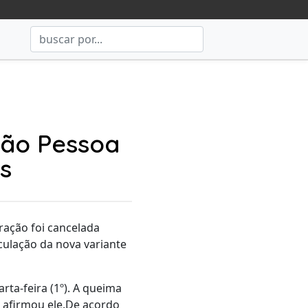
oão Pessoa
s
ração foi cancelada
culação da nova variante
rta-feira (1º). A queima
, afirmou ele.De acordo