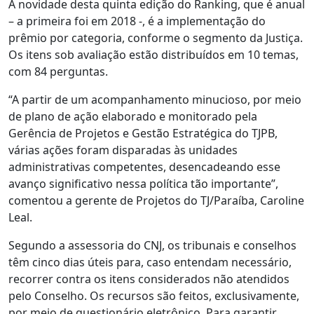
A novidade desta quinta edição do Ranking, que é anual
– a primeira foi em 2018 -, é a implementação do
prêmio por categoria, conforme o segmento da Justiça.
Os itens sob avaliação estão distribuídos em 10 temas,
com 84 perguntas.
“A partir de um acompanhamento minucioso, por meio
de plano de ação elaborado e monitorado pela
Gerência de Projetos e Gestão Estratégica do TJPB,
várias ações foram disparadas às unidades
administrativas competentes, desencadeando esse
avanço significativo nessa política tão importante”,
comentou a gerente de Projetos do TJ/Paraíba, Caroline
Leal.
Segundo a assessoria do CNJ, os tribunais e conselhos
têm cinco dias úteis para, caso entendam necessário,
recorrer contra os itens considerados não atendidos
pelo Conselho. Os recursos são feitos, exclusivamente,
por meio de questionário eletrônico. Para garantir