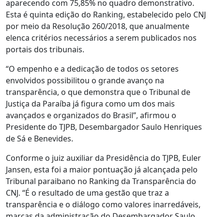
aparecendo com 75,85% no quadro demonstrativo.
Esta é quinta edição do Ranking, estabelecido pelo CNJ
por meio da Resolução 260/2018, que anualmente
elenca critérios necessários a serem publicados nos
portais dos tribunais.
“O empenho e a dedicação de todos os setores
envolvidos possibilitou o grande avanço na
transparência, o que demonstra que o Tribunal de
Justiça da Paraíba já figura como um dos mais
avançados e organizados do Brasil”, afirmou o
Presidente do TJPB, Desembargador Saulo Henriques
de Sá e Benevides.
Conforme o juiz auxiliar da Presidência do TJPB, Euler
Jansen, esta foi a maior pontuação já alcançada pelo
Tribunal paraibano no Ranking da Transparência do
CNJ. “É o resultado de uma gestão que traz a
transparência e o diálogo como valores inarredáveis,
marcas da administração do Desembargador Saulo