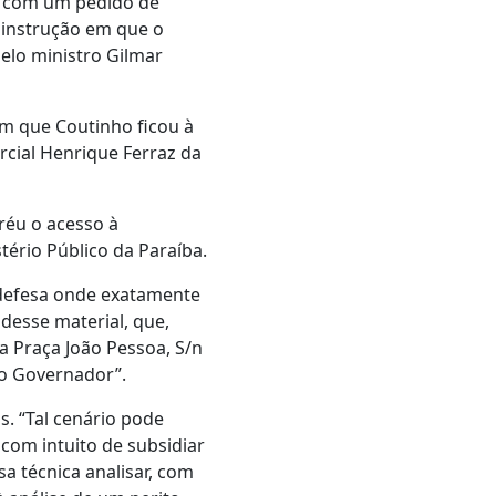
), com um pedido de
e instrução em que o
pelo ministro Gilmar
em que Coutinho ficou à
rcial Henrique Ferraz da
réu o acesso à
tério Público da Paraíba.
defesa onde exatamente
desse material, que,
 Praça João Pessoa, S/n
do Governador”.
s. “Tal cenário pode
 com intuito de subsidiar
a técnica analisar, com