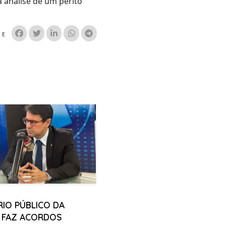
 análise de um perito
HE
RIO PÚBLICO DA
A FAZ ACORDOS