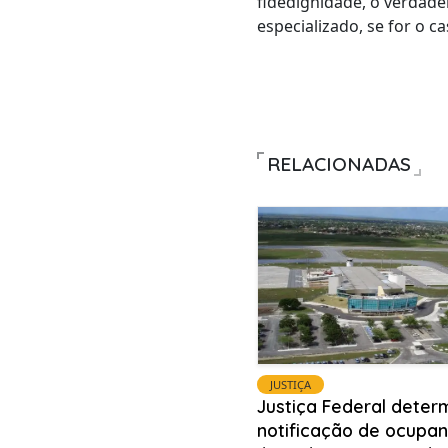
fidedignidade, o verdade
especializado, se for o ca
RELACIONADAS
JUSTIÇA
Justiça Federal deter
notificação de ocupa