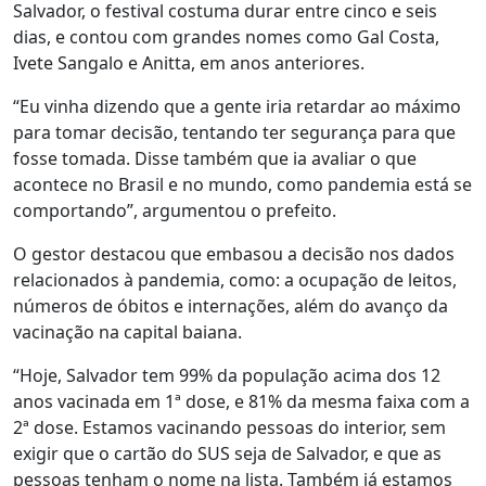
Salvador, o festival costuma durar entre cinco e seis
dias, e contou com grandes nomes como Gal Costa,
Ivete Sangalo e Anitta, em anos anteriores.
“Eu vinha dizendo que a gente iria retardar ao máximo
para tomar decisão, tentando ter segurança para que
fosse tomada. Disse também que ia avaliar o que
acontece no Brasil e no mundo, como pandemia está se
comportando”, argumentou o prefeito.
O gestor destacou que embasou a decisão nos dados
relacionados à pandemia, como: a ocupação de leitos,
números de óbitos e internações, além do avanço da
vacinação na capital baiana.
“Hoje, Salvador tem 99% da população acima dos 12
anos vacinada em 1ª dose, e 81% da mesma faixa com a
2ª dose. Estamos vacinando pessoas do interior, sem
exigir que o cartão do SUS seja de Salvador, e que as
pessoas tenham o nome na lista. Também já estamos