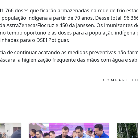
41.766 doses que ficarão armazenadas na rede de frio est
 população indígena a partir de 70 anos. Desse total, 96.36
 da AstraZeneca/Fiocruz e 450 da Janssen. Os imunizantes 
no tempo oportuno e as doses para a população indígena p
inhadas para o DSEI Potiguar.
cia de continuar acatando as medidas preventivas não farm
áscara, a higienização frequente das mãos com água e sabã
COMPARTIL