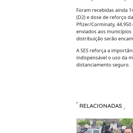
Foram recebidas ainda 1
(D2) e dose de reforço da
Pfizer/Corminaty, 44.950
enviados aos municípios 
distribuição serão encam
A SES reforça a importân
indispensável o uso da m
distanciamento seguro.
RELACIONADAS