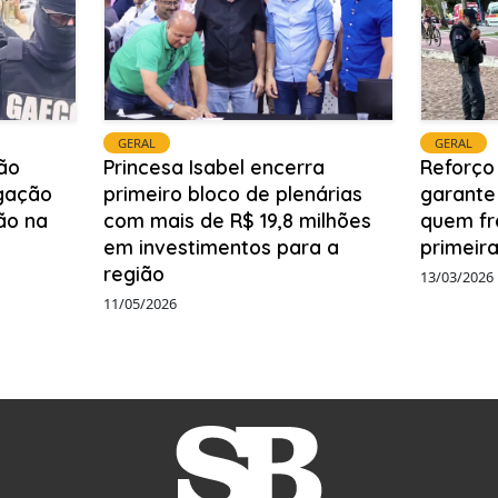
GERAL
GERAL
ão
Princesa Isabel encerra
Reforço
igação
primeiro bloco de plenárias
garante
ão na
com mais de R$ 19,8 milhões
quem fr
em investimentos para a
primeira
região
13/03/2026
11/05/2026