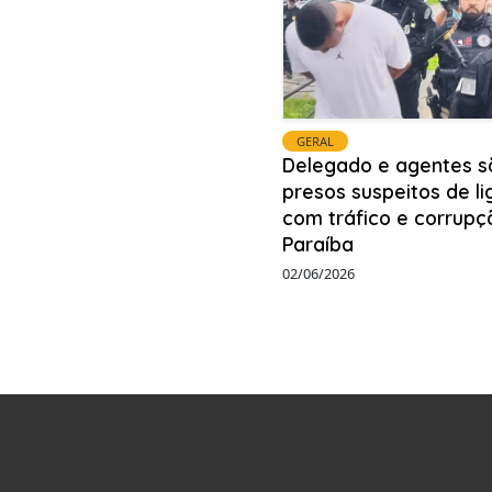
GERAL
Delegado e agentes s
presos suspeitos de l
com tráfico e corrupç
Paraíba
02/06/2026