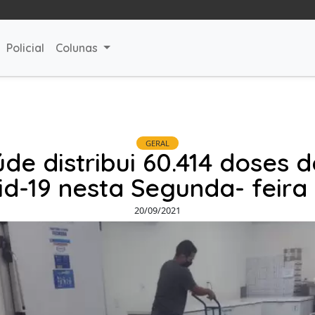
Policial
Colunas
GERAL
de distribui 60.414 doses 
id-19 nesta Segunda- feira 
20/09/2021