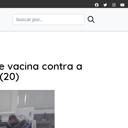
de vacina contra a
(20)