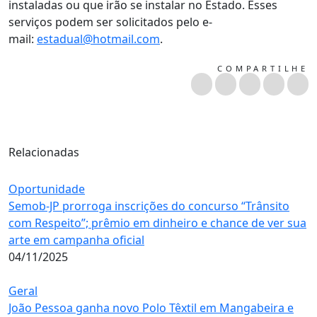
instaladas ou que irão se instalar no Estado. Esses
serviços podem ser solicitados pelo e-
mail:
estadual@hotmail.com
.
COMPARTILHE
Relacionadas
Oportunidade
Semob-JP prorroga inscrições do concurso “Trânsito
com Respeito”; prêmio em dinheiro e chance de ver sua
arte em campanha oficial
04/11/2025
Geral
João Pessoa ganha novo Polo Têxtil em Mangabeira e