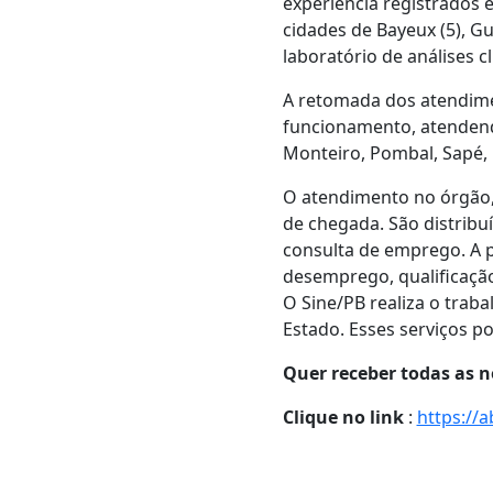
experiência registrados 
cidades de Bayeux (5), G
laboratório de análises cl
A retomada dos atendime
funcionamento, atendend
Monteiro, Pombal, Sapé, 
O atendimento no órgão,
de chegada. São distrib
consulta de emprego. A 
desemprego, qualificação 
O Sine/PB realiza o trab
Estado. Esses serviços po
Quer receber todas as n
Clique no link
:
https://a