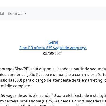
ial
Colunas
Geral
Sine-PB oferta 625 vagas de emprego
05/09/2021
rego (Sine/PB) está disponibilizando, a partir de segunda-
ios paraibnos. João Pessoa é o município com maior ofert
aioria (500) para o cargo de atendente de telemarketing, 
o médio completo.
6 vagas disponíveis, sendo 10 para eletricista de instalaç
em carteira profissional (CTPS). As demais oportunidades d