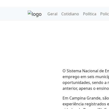
Geral
Cotidiano
Política
Polic
O Sistema Nacional de Emp
emprego em seis municíp
oportunidades, sendo a m
anterior, apenas o ensin
Em Campina Grande, são 5
experiência registrados 