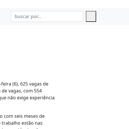
feira (6), 625 vagas de
a de vagas, com 554
que não exige experiência
ão com seis meses de
e trabalho estão nas