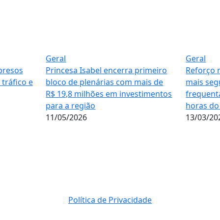
Geral
Geral
presos
Princesa Isabel encerra primeiro
Reforço 
tráfico e
bloco de plenárias com mais de
mais seg
R$ 19,8 milhões em investimentos
frequenta
para a região
horas do
11/05/2026
13/03/20
Política de Privacidade
© 2023 Direito Reservados