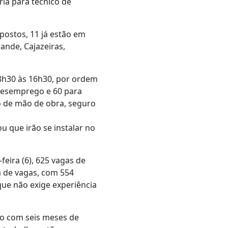
ia para técnico de
ostos, 11 já estão em
nde, Cajazeiras,
8h30 às 16h30, por ordem
 Desemprego e 60 para
o de mão de obra, seguro
u que irão se instalar no
feira (6), 625 vagas de
a de vagas, com 554
que não exige experiência
ão com seis meses de