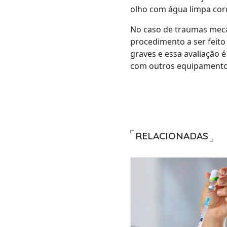
olho com água limpa corr
No caso de traumas mecân
procedimento a ser feito 
graves e essa avaliação é
com outros equipamentos
RELACIONADAS