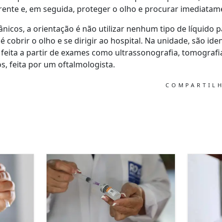
ente e, em seguida, proteger o olho e procurar imediatame
icos, a orientação é não utilizar nenhum tipo de líquido pa
é cobrir o olho e se dirigir ao hospital. Na unidade, são ide
 feita a partir de exames como ultrassonografia, tomografia
, feita por um oftalmologista.
COMPARTIL