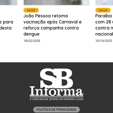
SAÚDE
SAÚDE
João Pessoa retoma
Paraíba
e para
vacinação após Carnaval e
com 28 
 desta
reforça campanha contra
contra 
dengue
naciona
18/02/2026
10/10/2025
POLÍTICA DE PRIVACIDADE