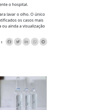
nte o hospital.
ra lavar o olho. O único
ntificados os casos mais
 ou ainda a visualização
HE