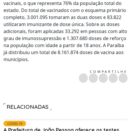
vacinais, o que representa 76% da população total do
estado. Do total de vacinados com o esquema primário
completo, 3.001.095 tomaram as duas doses e 83.822
utilizaram imunizante de dose única. Sobre as doses
adicionais, foram aplicadas 33.292 em pessoas com alto
grau de imunossupressão e 1.307.680 doses de reforço
na população com idade a partir de 18 anos. A Paraíba
já distribuiu um total de 8.161.874 doses de vacina aos
municípios.
COMPARTILHE
RELACIONADAS
COVID-19
A Prefeitura de João Pessoa oferece os testes