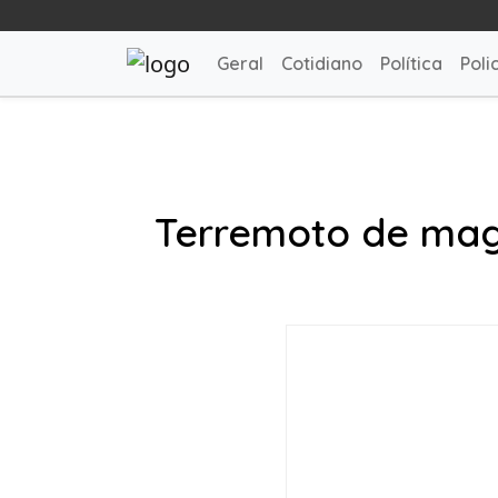
Geral
Cotidiano
Política
Polic
Terremoto de magn