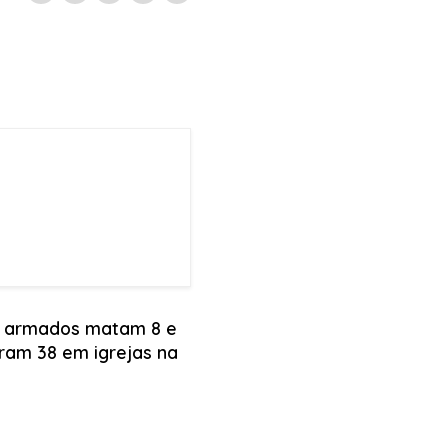
 armados matam 8 e
ram 38 em igrejas na