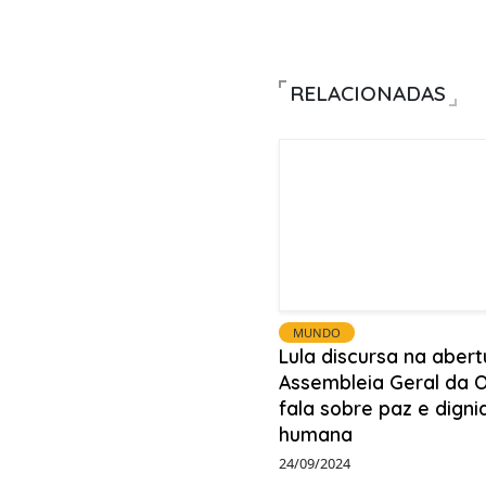
RELACIONADAS
MUNDO
Lula discursa na abert
Assembleia Geral da 
fala sobre paz e dign
humana
24/09/2024