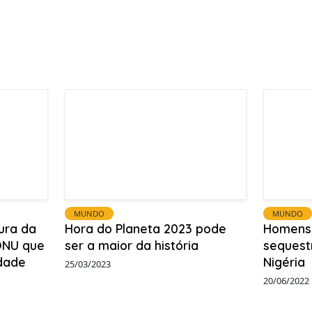
MUNDO
MUNDO
ura da
Hora do Planeta 2023 pode
Homens
ONU que
ser a maior da história
sequest
idade
Nigéria
25/03/2023
20/06/2022