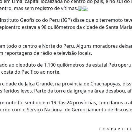
o em Lima, capital localizada no centro do país, e no sul 
entro, mas sem registro de vítimas.
Instituto Geofísico do Peru (IGP) disse que o terremoto t
epicentro estava a 98 quilômetros da cidade de Santa Maria
 em todo o centro e Norte do Peru. Alguns moradores deixa
 reportagens de rádio e televisão locais.
do ao oleoduto de 1.100 quilômetros da estatal Petroperu,
costa do Pacífico ao norte.
a cidade de Jalca Grande, na província de Chachapoyas, dis
s feridos leves. Parte da torre da igreja na área desabou, a
rremoto foi sentido em 19 das 24 províncias, com danos a 
acordo com o Serviço Nacional de Gerenciamento de Riscos
COMPARTI