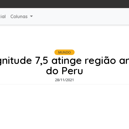
ial
Colunas
MUNDO
itude 7,5 atinge região 
do Peru
28/11/2021