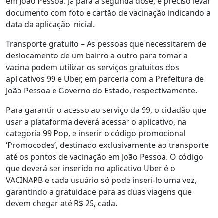
em João Pessoa. Já para a segunda dose, é preciso levar
documento com foto e cartão de vacinação indicando a
data da aplicação inicial.
Transporte gratuito – As pessoas que necessitarem de
deslocamento de um bairro a outro para tomar a
vacina podem utilizar os serviços gratuitos dos
aplicativos 99 e Uber, em parceria com a Prefeitura de
João Pessoa e Governo do Estado, respectivamente.
Para garantir o acesso ao serviço da 99, o cidadão que
usar a plataforma deverá acessar o aplicativo, na
categoria 99 Pop, e inserir o código promocional
‘Promocodes’, destinado exclusivamente ao transporte
até os pontos de vacinação em João Pessoa. O código
que deverá ser inserido no aplicativo Uber é o
VACINAPB e cada usuário só pode inseri-lo uma vez,
garantindo a gratuidade para as duas viagens que
devem chegar até R$ 25, cada.