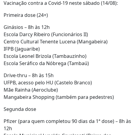
Vacinação contra a Covid-19 neste sábado (14/08):
Primeira dose (24+)
Ginásios – 8h às 12h
Escola Darcy Ribeiro (Funcionários II)
Centro Cultural Tenente Lucena (Mangabeira)
IFPB (Jaguaribe)
Escola Leonel Brizola (Tambauzinho)
Escola Seráfico da Nóbrega (Tambaú)
Drive-thru – 8h às 15h
UFPB, acesso pelo HU (Castelo Branco)
Mãe Rainha (Aeroclube)
Mangabeira Shopping (também para pedestres)
Segunda dose
Pfizer (para quem completou 90 dias da 1ª dose) – 8h às
12h