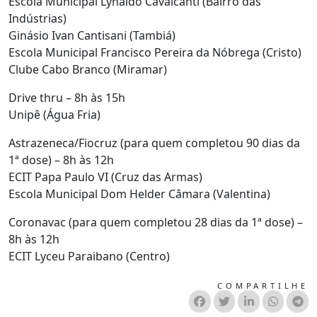
Escola Municipal Lynaldo Cavalcanti (Bairro das
Indústrias)
Ginásio Ivan Cantisani (Tambiá)
Escola Municipal Francisco Pereira da Nóbrega (Cristo)
Clube Cabo Branco (Miramar)
Drive thru – 8h às 15h
Unipê (Água Fria)
Astrazeneca/Fiocruz (para quem completou 90 dias da
1ª dose) – 8h às 12h
ECIT Papa Paulo VI (Cruz das Armas)
Escola Municipal Dom Helder Câmara (Valentina)
Coronavac (para quem completou 28 dias da 1ª dose) –
8h às 12h
ECIT Lyceu Paraibano (Centro)
COMPARTILHE