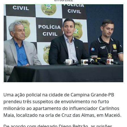
Uma ação policial na cidade de Campina Grande-PB
prendeu três suspeitos de envolvimento no furto
milionário ao apartamento do
influenciador Carlinhos
Maia, localizado na orla de Cruz das Almas, em Maceió.
De acordo com delegado Diego Beltrão, as prisões