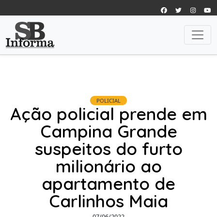
POLICIAL
Ação policial prende em
Campina Grande
suspeitos do furto
milionário ao
apartamento de
Carlinhos Maia
07/06/2022