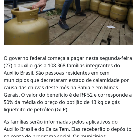
O governo federal começa a pagar nesta segunda-feira
(27) o auxílio-gás a 108.368 famílias integrantes do
Auxílio Brasil. São pessoas residentes em cem
municípios que decretaram estado de calamidade por
causa das chuvas deste mês na Bahia e em Minas
Gerais. O valor do benefício é de R$ 52 e corresponde a
50% da média do preço do botijão de 13 kg de gás
liquefeito de petróleo (GLP).
As famílias serão informadas pelos aplicativos do
Auxílio Brasil e do Caixa Tem. Elas receberão o depósito
na conta do programa social. Os municípios