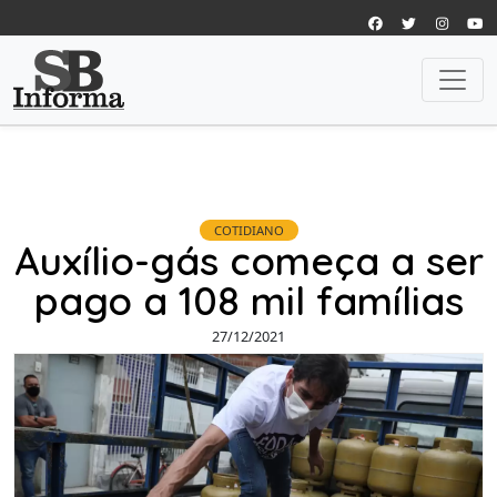
COTIDIANO
Auxílio-gás começa a ser
pago a 108 mil famílias
27/12/2021