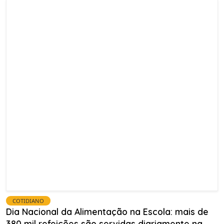
COTIDIANO
Dia Nacional da Alimentação na Escola: mais de
380 mil refeições são servidas diariamente na