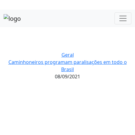
Geral
Caminhoneiros programam paralisações em todo o
Brasil
08/09/2021