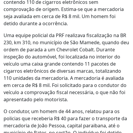
contendo 110 de cigarros eletrônicos sem
comprovação de origem. Estima-se que a mercadoria
seja avaliada em cerca de R$ 8 mil. Um homem foi
detido durante a ocorrência.
Uma equipe policial da PRF realizava fiscalização na BR
230, km 310, no município de São Mamede, quando deu
ordem de parada a um Chevrolet Cobalt. Durante
inspeção do automóvel, foi localizada no interior do
veículo uma caixa grande contendo 11 pacotes de
cigarros eletrônicos de diversas marcas, totalizando
110 unidades da mercadoria. A mercadoria é avaliada
em cerca de R$ 8 mil. Foi solicitado para o condutor do
veículo a comprovação fiscal necessária, o que não foi
apresentado pelo motorista.
O condutor, um homem de 44 anos, relatou para os
policias que receberia R$ 40 para fazer o transporte da
mercadoria de João Pessoa, capital paraibana, até o
município de Patos, no sertão. O indivíduo foi detido,