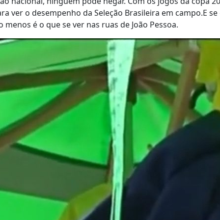
ão nacional, ninguém pode negar. Com os jogos da copa 202
ara ver o desempenho da Seleção Brasileira em campo.E se
lo menos é o que se ver nas ruas de João Pessoa.