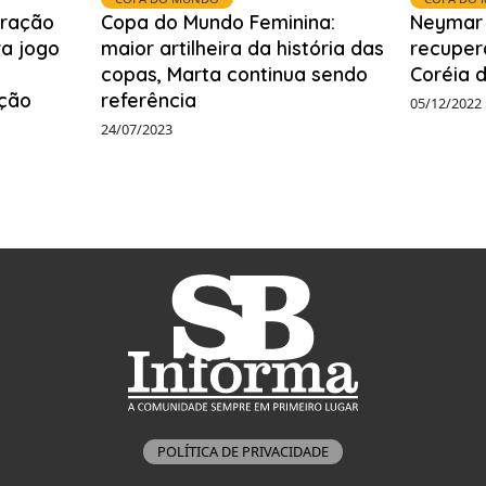
ração
Copa do Mundo Feminina:
Neymar 
ra jogo
maior artilheira da história das
recuper
copas, Marta continua sendo
Coréia d
ção
referência
05/12/2022
24/07/2023
POLÍTICA DE PRIVACIDADE