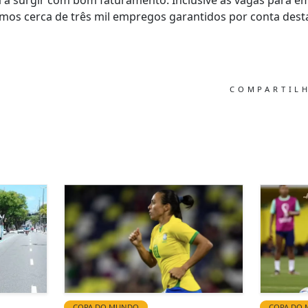
a surgir com bom faturamento. Inclusive as vagas para e
mos cerca de três mil empregos garantidos por conta desta
COMPARTIL
COPA DO MUNDO
COPA DO