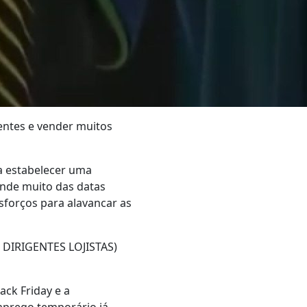
ientes e vender muitos
a estabelecer uma
ende muito das datas
sforços para alavancar as
S DIRIGENTES LOJISTAS)
ck Friday e a