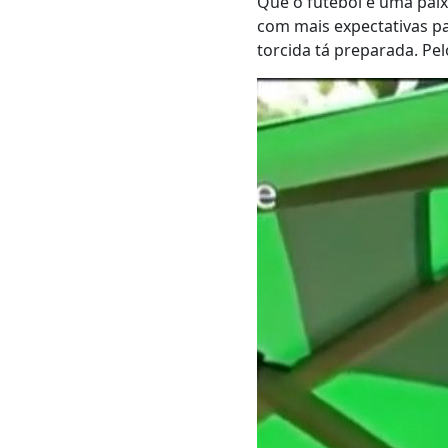
Que o futebol é uma paix
com mais expectativas p
torcida tá preparada. Pe