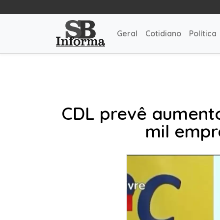
Geral
Cotidiano
Política
CDL prevê aumento
mil empr