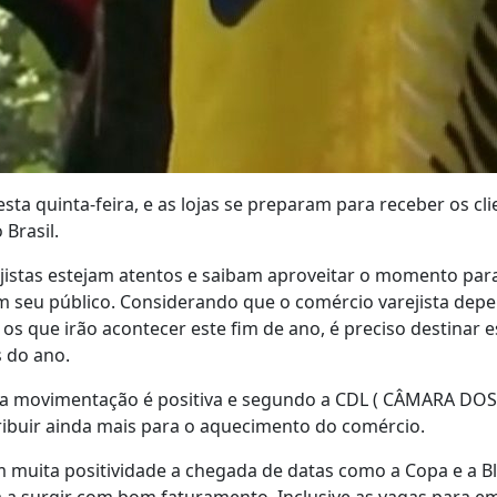
nesta quinta-feira, e as lojas se preparam para receber os cl
Brasil.
jistas estejam atentos e saibam aproveitar o momento par
m seu público. Considerando que o comércio varejista dep
os que irão acontecer este fim de ano, é preciso destinar e
s do ano.
a a movimentação é positiva e segundo a CDL ( CÂMARA DO
ribuir ainda mais para o aquecimento do comércio.
muita positividade a chegada de datas como a Copa e a Bla