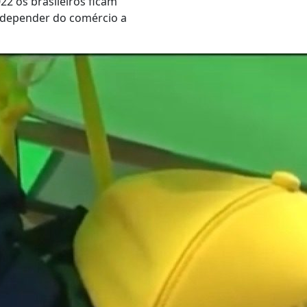
2 os brasileiros ficam
 depender do comércio a