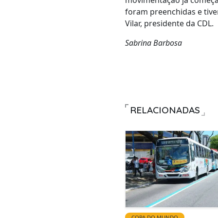
movimentação já começa 
foram preenchidas e tive
Vilar, presidente da CDL.
Sabrina Barbosa
RELACIONADAS
COPA DO MUNDO