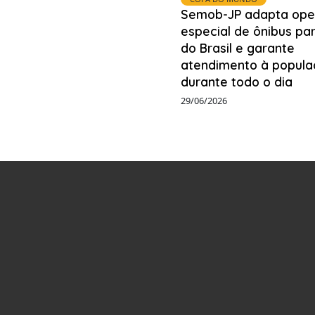
Semob-JP adapta ope
especial de ônibus pa
do Brasil e garante
atendimento à popula
durante todo o dia
29/06/2026