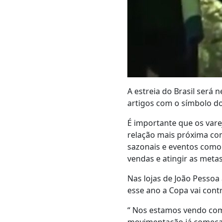
A estreia do Brasil será 
artigos com o símbolo do 
É importante que os vare
relação mais próxima co
sazonais e eventos como 
vendas e atingir as meta
Nas lojas de João Pesso
esse ano a Copa vai cont
“ Nos estamos vendo com 