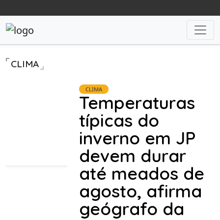
CLIMA
CLIMA
Temperaturas
típicas do
inverno em JP
devem durar
até meados de
agosto, afirma
geógrafo da