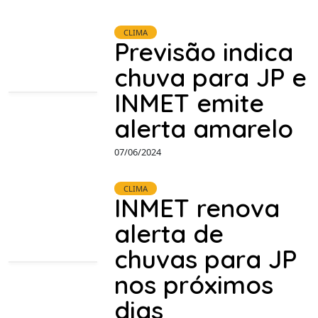
CLIMA
Previsão indica
chuva para JP e
INMET emite
alerta amarelo
07/06/2024
CLIMA
INMET renova
alerta de
chuvas para JP
nos próximos
dias