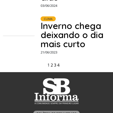
03/06/2024
CLIMA
Inverno chega
deixando o dia
mais curto
21/06/2023
1
2
3
4