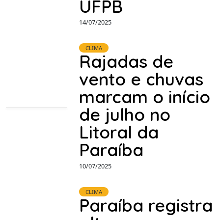
UFPB
14/07/2025
CLIMA
Rajadas de
vento e chuvas
marcam o início
de julho no
Litoral da
Paraíba
10/07/2025
CLIMA
Paraíba registra