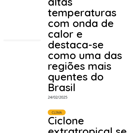
altas
temperaturas
com onda de
calor e
destaca-se
como uma das
regiões mais
quentes do
Brasil
24/02/2025
CLIMA
Ciclone
extratropical se