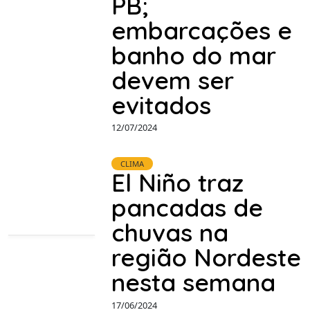
PB;
embarcações e
banho do mar
devem ser
evitados
12/07/2024
CLIMA
El Niño traz
pancadas de
chuvas na
região Nordeste
nesta semana
17/06/2024