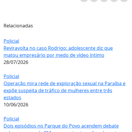
Relacionadas
Policial
Reviravolta no caso Rodrigo: adolescente diz que
matou empresário por medo de vídeo íntimo
28/07/2026
Policial
Operação mira rede de exploração sexual na Paraíba e
expõe suspeita de tráfico de mulheres entre três
estados
10/06/2026
Policial
Dois episódios no Parque do Povo acendem debate