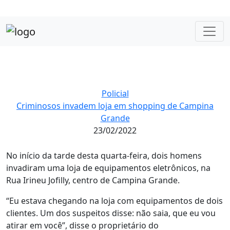
Policial
Criminosos invadem loja em shopping de Campina
Grande
23/02/2022
No início da tarde desta quarta-feira, dois homens
invadiram uma loja de equipamentos eletrônicos, na
Rua Irineu Jofilly, centro de Campina Grande.
“Eu estava chegando na loja com equipamentos de dois
clientes. Um dos suspeitos disse: não saia, que eu vou
atirar em você”, disse o proprietário do