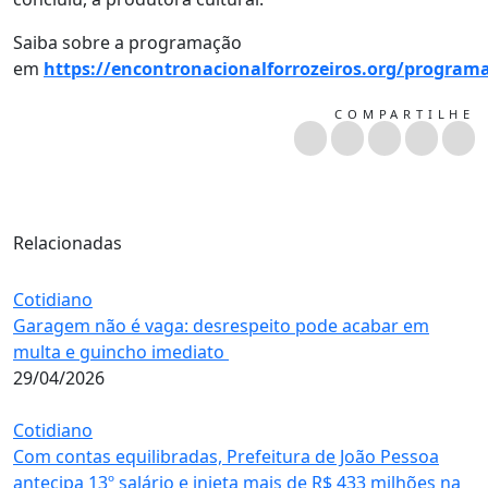
Saiba sobre a programação
em
https://encontronacionalforrozeiros.org/program
COMPARTILHE
Relacionadas
Cotidiano
Garagem não é vaga: desrespeito pode acabar em
multa e guincho imediato
29/04/2026
Cotidiano
Com contas equilibradas, Prefeitura de João Pessoa
antecipa 13º salário e injeta mais de R$ 433 milhões na