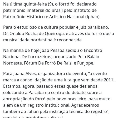
Na última quinta-feira (9), o
forró foi declarado
patrimônio imaterial do Brasil
pelo Instituto de
Patrimônio Histórico e Artístico Nacional (Iphan).
Para o estudioso da cultura popular e juiz paraibano,
Dr. Onaldo Rocha de Queiroga, é através do forró que a
musicalidade nordestina é reconhecida
Na manhã de hoje,João Pessoa sediou o Encontro
Nacional De Forrozeiros, organizado Pelo Balaio
Nordeste, Fórum De Forró De Raiz e Funjope.
Para Joana Alves, organizadora do evento, “o evento
marca a consolidação de uma luta que vem desde 2011.
Estamos, agora, passado esses quase dez anos,
colocando a Paraíba no centro do debate sobre a
apropriação do forró pelo povo brasileiro, para muito
além de um registro institucional. Agradecemos
também ao Iphan pela instrução técnica do registro”,
concluiu, a produtora cultural.