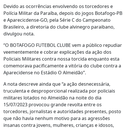
Devido as ocorrências envolvendo os torcedores e
Polícia Militar da Paraíba, depois do jogos Botafogo-PB
e Aparecicdense-GO, pela Série C do Campeonato
Brasileiro, a diretoria do clube alvinegro paraibano,
divulgou nota.
“O BOTAFOGO FUTEBOL CLUBE vem a público repudiar
veementemente e cobrar explicações da ação dos
Policiais Militares contra nossa torcida enquanto esta
comemorava pacificamente a vitória do clube contra a
Aparecidense no Estádio O Almeidão”.
A nota descreve ainda que “a ação desnecessária,
truculenta e desproporcional realizada por policiais
militares lotados no Almeidão na noite do dia
15/07/2023 provocou grande revolta entre os
torcedores, jornalistas e autoridades presentes, posto
que não havia nenhum motivo para as agressões
insanas contra jovens, mulheres, crianças e idosos,