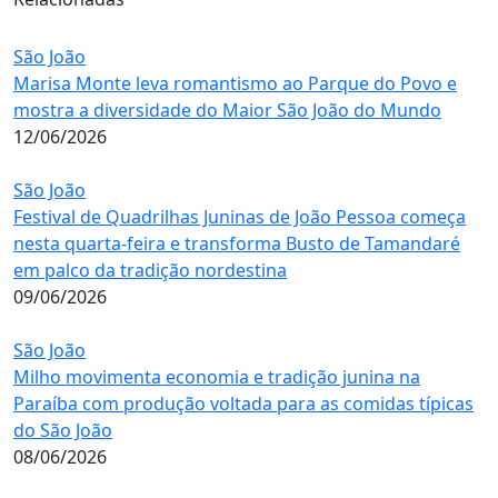
São João
Marisa Monte leva romantismo ao Parque do Povo e
mostra a diversidade do Maior São João do Mundo
12/06/2026
São João
Festival de Quadrilhas Juninas de João Pessoa começa
nesta quarta-feira e transforma Busto de Tamandaré
em palco da tradição nordestina
09/06/2026
São João
Milho movimenta economia e tradição junina na
Paraíba com produção voltada para as comidas típicas
do São João
08/06/2026