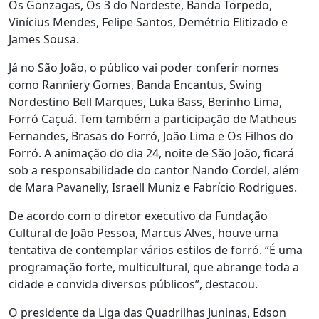
Os Gonzagas, Os 3 do Nordeste, Banda Torpedo,
Vinícius Mendes, Felipe Santos, Demétrio Elitizado e
James Sousa.
Já no São João, o público vai poder conferir nomes
como Ranniery Gomes, Banda Encantus, Swing
Nordestino Bell Marques, Luka Bass, Berinho Lima,
Forró Caçuá. Tem também a participação de Matheus
Fernandes, Brasas do Forró, João Lima e Os Filhos do
Forró. A animação do dia 24, noite de São João, ficará
sob a responsabilidade do cantor Nando Cordel, além
de Mara Pavanelly, Israell Muniz e Fabrício Rodrigues.
De acordo com o diretor executivo da Fundação
Cultural de João Pessoa, Marcus Alves, houve uma
tentativa de contemplar vários estilos de forró. “É uma
programação forte, multicultural, que abrange toda a
cidade e convida diversos públicos”, destacou.
O presidente da Liga das Quadrilhas Juninas, Edson